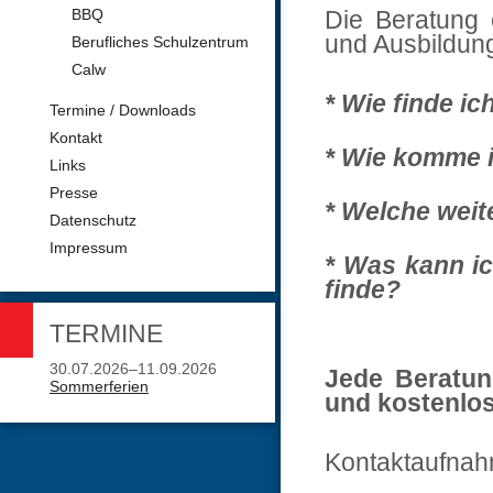
BBQ
Die Beratung 
und Ausbildun
Berufliches Schulzentrum
Calw
* Wie finde i
Termine / Downloads
Kontakt
* Wie komme i
Links
Presse
* Welche weite
Datenschutz
Impressum
* Was kann i
finde?
TERMINE
30.07.2026–11.09.2026
Jede Beratung 
Sommerferien
und kostenlos
Kontaktaufnah