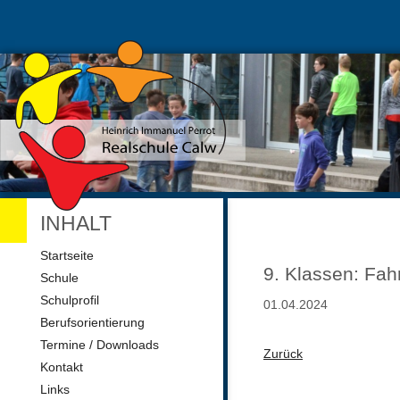
INHALT
Navigation
Startseite
überspringen
9. Klassen: Fa
Schule
Schulprofil
01.04.2024
Berufsorientierung
Termine / Downloads
Zurück
Kontakt
Links