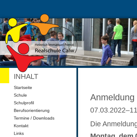
INHALT
Navigation
Startseite
überspringen
Anmeldung 
Schule
Schulprofil
07.03.2022–11
Berufsorientierung
Termine / Downloads
Die Anmeldung 
Kontakt
Links
Montag, dem 0