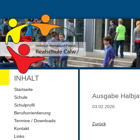
INHALT
Navigation
Startseite
überspringen
Ausgabe Halbja
Schule
Schulprofil
03.02.2026
Berufsorientierung
Termine / Downloads
Zurück
Kontakt
Links