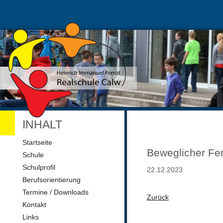
INHALT
Navigation
Startseite
überspringen
Beweglicher Fer
Schule
Schulprofil
22.12.2023
Berufsorientierung
Termine / Downloads
Zurück
Kontakt
Links