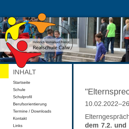
INHALT
Navigation
Startseite
überspringen
"Elternspre
Schule
Schulprofil
10.02.2022–26
Berufsorientierung
Termine / Downloads
Elterngespräc
Kontakt
dem 7.2. und
Links