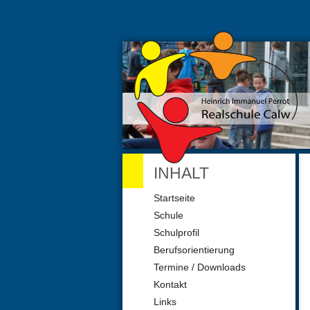
INHALT
Navigation
Startseite
überspringen
Schule
Schulprofil
Berufsorientierung
Termine / Downloads
Kontakt
Links