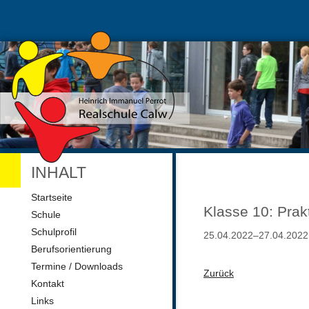
INHALT
Navigation
Startseite
überspringen
Klasse 10: Pra
Schule
Schulprofil
25.04.2022–27.04.2022
Berufsorientierung
Termine / Downloads
Zurück
Kontakt
Links