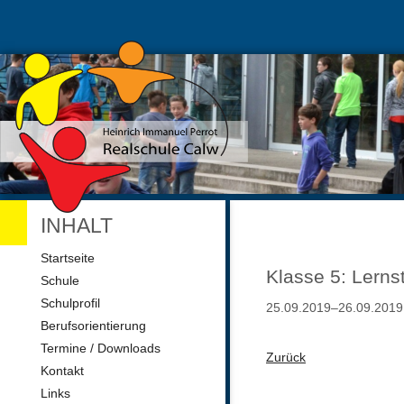
INHALT
Navigation
Startseite
überspringen
Klasse 5: Lern
Schule
Schulprofil
25.09.2019–26.09.2019
Berufsorientierung
Termine / Downloads
Zurück
Kontakt
Links