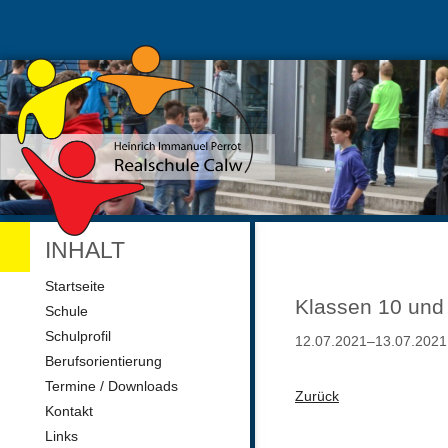
INHALT
Navigation
Startseite
überspringen
Klassen 10 und
Schule
Schulprofil
12.07.2021–13.07.2021
Berufsorientierung
Termine / Downloads
Zurück
Kontakt
Links