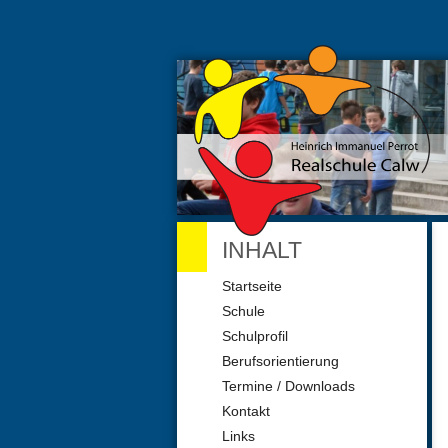
INHALT
Navigation
Startseite
überspringen
Schule
Schulprofil
Berufsorientierung
Termine / Downloads
Kontakt
Links