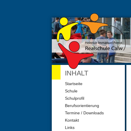
INHALT
Navigation
Startseite
überspringen
Schule
Schulprofil
Berufsorientierung
Termine / Downloads
Kontakt
Links