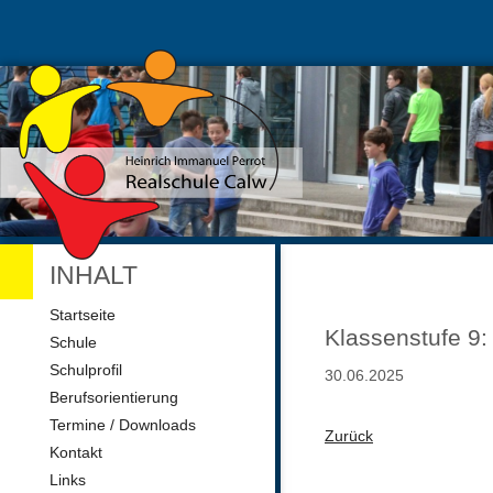
INHALT
Navigation
Startseite
überspringen
Klassenstufe 9
Schule
Schulprofil
30.06.2025
Berufsorientierung
Termine / Downloads
Zurück
Kontakt
Links