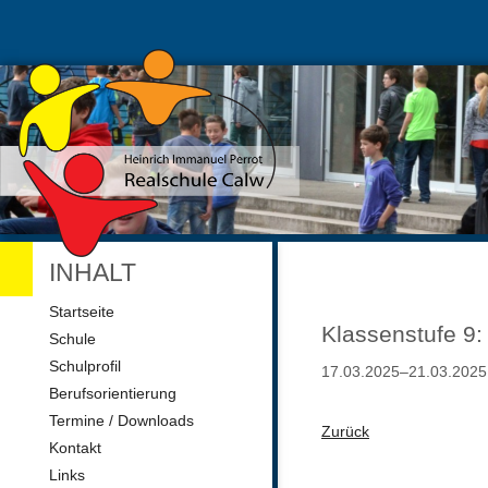
INHALT
Navigation
Startseite
überspringen
Klassenstufe 
Schule
Schulprofil
17.03.2025–21.03.2025
Berufsorientierung
Termine / Downloads
Zurück
Kontakt
Links