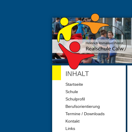
INHALT
Navigation
Startseite
überspringen
Schule
Schulprofil
Berufsorientierung
Termine / Downloads
Kontakt
Links