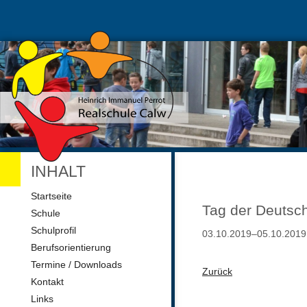
INHALT
Navigation
Startseite
überspringen
Tag der Deutsc
Schule
Schulprofil
03.10.2019–05.10.2019
Berufsorientierung
Termine / Downloads
Zurück
Kontakt
Links