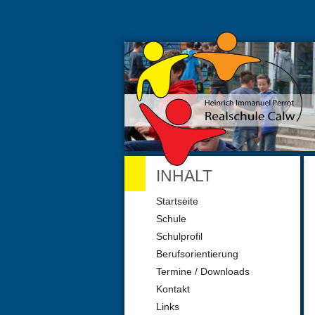
INHALT
Navigation
Startseite
überspringen
Schule
Schulprofil
Berufsorientierung
Termine / Downloads
Kontakt
Links