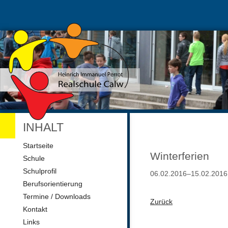
INHALT
Navigation
Startseite
überspringen
Winterferien
Schule
Schulprofil
06.02.2016–15.02.2016
Berufsorientierung
Termine / Downloads
Zurück
Kontakt
Links