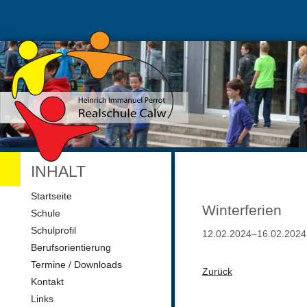
INHALT
Navigation
Startseite
überspringen
Winterferien
Schule
Schulprofil
12.02.2024–16.02.2024
Berufsorientierung
Termine / Downloads
Zurück
Kontakt
Links