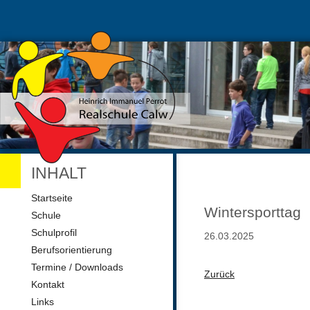
INHALT
Navigation
Startseite
überspringen
Wintersporttag
Schule
Schulprofil
26.03.2025
Berufsorientierung
Termine / Downloads
Zurück
Kontakt
Links