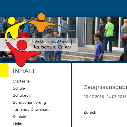
INHALT
Navigation
Startseite
überspringen
Zeugnisausgab
Schule
Schulprofil
23.07.2018–24.07.2018
Berufsorientierung
Termine / Downloads
Zurück
Kontakt
Links