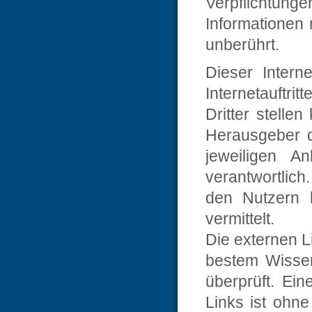
Verpflichtunge
Informationen
unberührt.
Dieser Interne
Internetauftri
Dritter stelle
Herausgeber da
jeweiligen A
verantwortlich
den Nutzern l
vermittelt.
Die externen L
bestem Wissen
überprüft. Ein
Links ist ohne