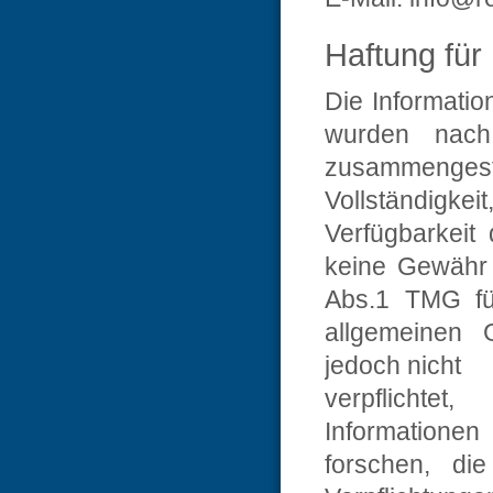
Haftung für 
Die Information
wurden nach
zusammenges
Vollständigke
Verfügbarkeit 
keine Gewähr
Abs.1 TMG fü
allgemeinen G
jedoch nicht
verpflichte
Information
forschen, die