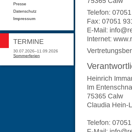
75365 Calw
Presse
Telefon: 0705
Datenschutz
Impressum
Fax: 07051 93
E-Mail: info@r
Internet: www.
TERMINE
Vertretungsbere
30.07.2026–11.09.2026
Sommerferien
Verantwortl
Heinrich Imma
Im Entenschna
75365 Calw
Claudia Hein-L
Telefon: 0705
E-Mail: info@r