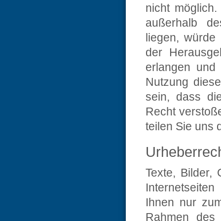
nicht möglich.
außerhalb de
liegen, würde
der Herausgeb
erlangen und 
Nutzung dieser
sein, dass di
Recht verstoß
teilen Sie uns d
Urheberrec
Texte, Bilder,
Internetseite
Ihnen nur zum
Rahmen des §