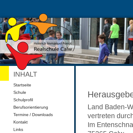
INHALT
Navigation
Startseite
überspringen
Herausgebe
Schule
Schulprofil
Land Baden-W
Berufsorientierung
vertreten durc
Termine / Downloads
Kontakt
Im Entenschna
Links