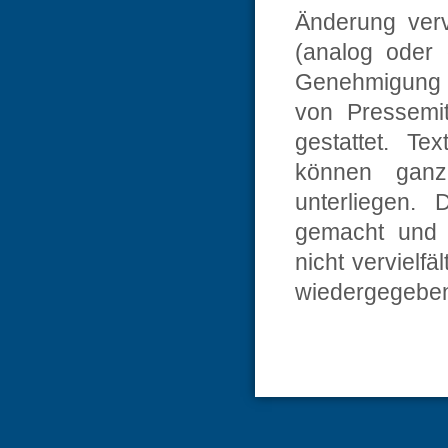
Änderung verv
(analog oder d
Genehmigung 
von Pressemi
gestattet. Te
können ganz
unterliegen. 
gemacht und 
nicht vervielfä
wiedergegebe