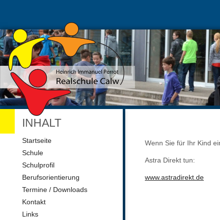
INHALT
Navigation
Startseite
Wenn Sie für Ihr Kind e
überspringen
Schule
Astra Direkt tun:
Schulprofil
Berufsorientierung
www.astradirekt.de
Termine / Downloads
Kontakt
Links