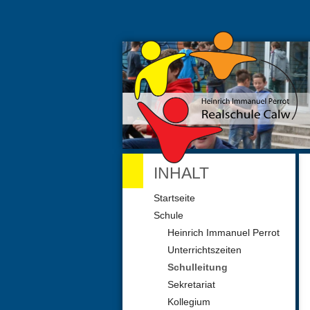
INHALT
Navigation
Startseite
überspringen
Schule
Heinrich Immanuel Perrot
Unterrichtszeiten
Schulleitung
Sekretariat
Kollegium