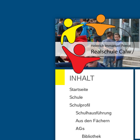
INHALT
Navigation
Startseite
überspringen
Schule
Schulprofil
Schulhausführung
Aus den Fächern
AGs
Bibliothek