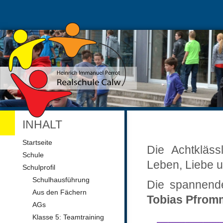
INHALT
Navigation
Startseite
Die Achtkläss
überspringen
Schule
Leben, Liebe u
Schulprofil
Schulhausführung
Die spannend
Aus den Fächern
Tobias Pfrom
AGs
Klasse 5: Teamtraining