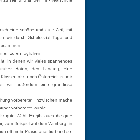
mich eine schöne und gute Zeit, mit
en wir durch Schulsozial Tage und
t zusammen.
Lernen zu ermöglichen.
t, in denen wir vieles spannendes
rlsruher Hafen, den Landtag, eine
Klassenfahrt nach Österreich ist mir
en wir außerdem eine grandiose
fung vorbereitet. Inzwischen mache
super vorbereitet wurde.
ehr gute Wahl. Es gibt auch die gute
tur, zum Beispiel auf dem Wimberg, in
 oft mehr Praxis orientiert und so,