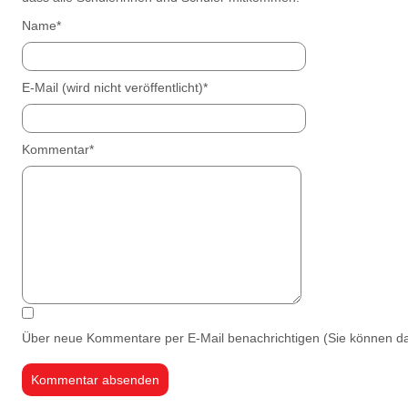
Pflichtfeld
Name
*
Pflichtfeld
E-Mail (wird nicht veröffentlicht)
*
Pflichtfeld
Kommentar
*
Über neue Kommentare per E-Mail benachrichtigen (Sie können d