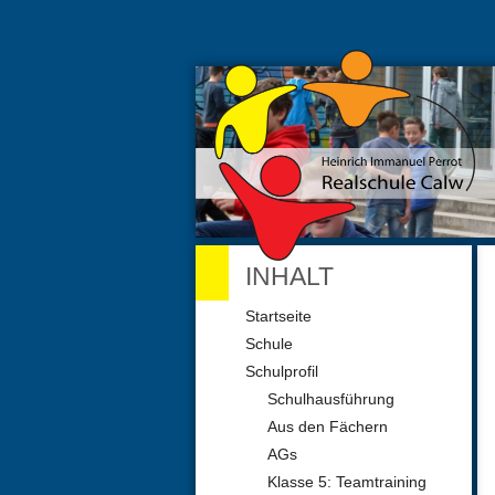
INHALT
Navigation
Startseite
überspringen
Schule
Schulprofil
Schulhausführung
Aus den Fächern
AGs
Klasse 5: Teamtraining