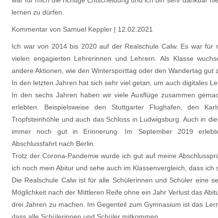
lernen zu dürfen.
Kommentar von Samuel Keppler |
12.02.2021
Ich war von 2014 bis 2020 auf der Realschule Calw. Es war für 
vielen engagierten Lehrerinnen und Lehrern. Als Klasse wuchs
andere Aktionen, wie den Wintersporttag oder den Wandertag gu
In den letzten Jahren hat sich sehr viel getan, um auch digitales 
In den sechs Jahren haben wir viele Ausflüge zusammen gemach
erlebten. Beispielsweise den Stuttgarter Flughafen, den Ka
Tropfsteinhöhle und auch das Schloss in Ludwigsburg. Auch in die 
immer noch gut in Erinnerung. Im September 2019 erlebt
Abschlussfahrt nach Berlin.
Trotz der Corona-Pandemie wurde ich gut auf meine Abschlussprü
ich noch mein Abitur und sehe auch im Klassenvergleich, dass ich 
Die Realschule Calw ist für alle Schülerinnen und Schüler eine s
Möglichkeit nach der Mittleren Reife ohne ein Jahr Verlust das Abi
drei Jahren zu machen. Im Gegenteil zum Gymnasium ist das Lernen
dass alle Schülerinnen und Schüler mitkommen.