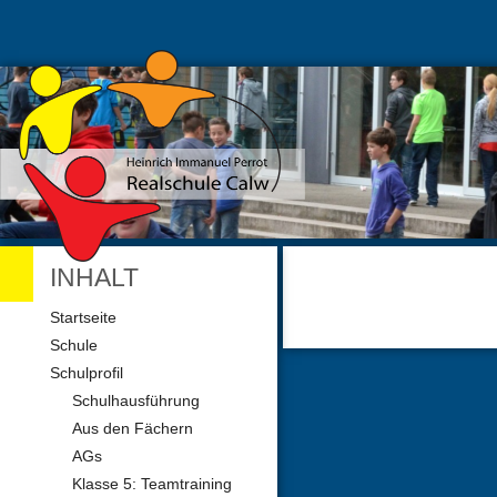
INHALT
Navigation
Startseite
überspringen
Schule
Schulprofil
Schulhausführung
Aus den Fächern
AGs
Klasse 5: Teamtraining